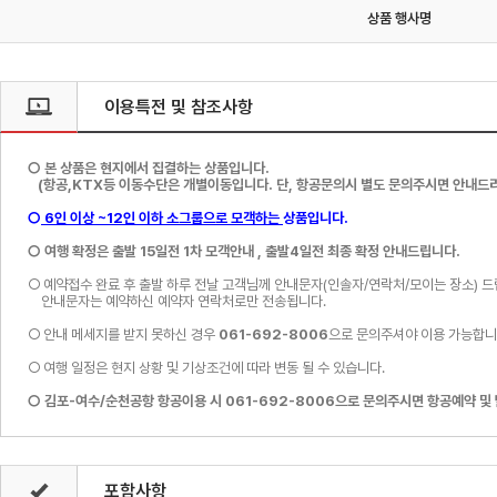
상품 행사명
이용특전 및 참조사항
○ 본 상품은 현지에서 집결하는 상품입니다.
(항공,KTX등 이동수단은 개별이동입니다. 단, 항공문의시 별도 문의주시면 안내드
○
6인 이상 ~12인 이하 소그룹으로 모객하는
상품입니다.
○ 여행 확정은 출발 15일전 1차 모객안내 , 출발4일전 최종 확정 안내드립니다.
○ 예약접수 완료 후 출발 하루 전날 고객님께 안내문자(인솔자/연락처/모이는 장소) 드
안내문자는 예약하신 예약자 연락처로만 전송됩니다.
○ 안내 메세지를 받지 못하신 경우
061-692-8006
으로 문의주셔야 이용 가능합니
○ 여행 일정은 현지 상황 및 기상조건에 따라 변동 될 수 있습니다.
○ 김포-여수/순천공항 항공이용 시 061-692-8006으로 문의주시면 항공예약 및
포함사항