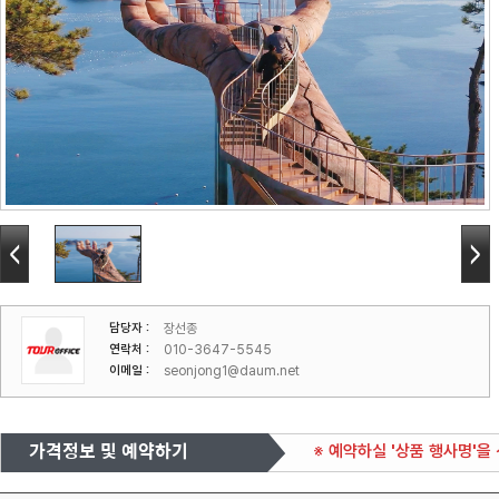
담당자 :
장선종
연락처 :
010-3647-5545
이메일 :
seonjong1@daum.net
가격정보 및 예약하기
※ 예약하실 '상품 행사명'을