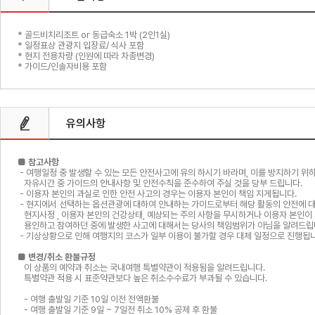
* 골드비치리조트 or 동급숙소 1박 (2인1실)
* 일정표상 관광지 입장료/ 식사 포함
* 현지 전용차량 (인원에 따라 차종변경)
* 가이드/인솔자비용 포함
유의사항
■ 참고사항
- 여행일정 중 발생할 수 있는 모든 안전사고에 유의 하시기 바라며, 이를 방지하기 위
자유시간 중 가이드의 안내사항 및 안전수칙을 준수하여 주실 것을 당부 드립니다.
- 이용자 본인의 과실로 인한 안전 사고의 경우는 이용자 본인이 책임 지게됩니다.
- 현지에서 선택하는 옵션관광에 대하여 안내하는 가이드로부터 해당 활동의 안전에 
현지사정 , 이용자 본인의 건강상태, 예상되는 주의 사항을 무시하거나 이용자 본인이
용인하고 참여하던 중에 발생한 사고에 대해서는 당사의 책임범위가 아님을 알려드립
- 기상상황으로 인해 여행지의 코스가 일부 이용이 불가할 경우 대체 일정으로 진행됩니
■ 변경/취소 환불규정
이 상품의 예약과 취소는 국내여행 특별약관이 적용됨을 알려드립니다.
특별약관 적용 시 표준약관보다 높은 취소수수료가 부과될 수 있습니다.
- 여행 출발일 기준 10일 이전 전액환불
- 여행 출발일 기준 9일 ~ 7일전 취소 10% 공제 후 환불