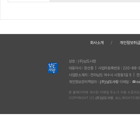
회사소개
개인정보취
상호 : (주)남도사랑
대표이사 : 장선종 | 사업자등록번호 : 220-88-
사업장소재지 : 전라남도 여수시 시청동1길 5 | 전화 
개인정보관리책임자 :
(주)남도사랑
이메일 :
n
본 홈페이지에 게시된 이메일 주소가 자동 수집되는
COPYRIGHT (C)
(주)남도사랑
. ALL RIGHTS RE