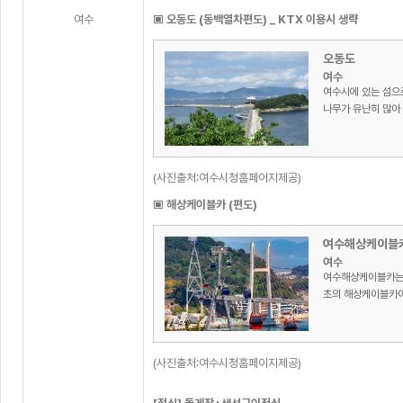
여수
▣ 오동도 (동백열차편도) _ KTX 이용시 생략
오동도
여수
여수시에 있는 섬으
나무가 유난히 많아 
(사진출처:여수시청홈페이지제공)
▣ 해상케이블카 (편도)
여수해상케이블
여수
여수해상케이블카는 
초의 해상케이블카이다
(사진출처:여수시청홈페이지제공)