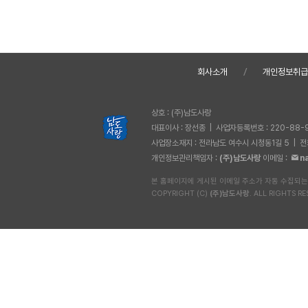
회사소개
개인정보취
상호 : (주)남도사랑
대표이사 : 장선종 | 사업자등록번호 : 220-88-
사업장소재지 : 전라남도 여수시 시청동1길 5 | 전화 
개인정보관리책임자 :
(주)남도사랑
이메일 :
n
본 홈페이지에 게시된 이메일 주소가 자동 수집되는
COPYRIGHT (C)
(주)남도사랑
. ALL RIGHTS RE