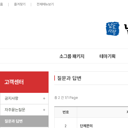
홈
즐겨찾기
전체메뉴보기
소그룹 패키지
테마기획
질문과 답변
고객센터
총 2 건 1/1 Page
공지사항
자주묻는질문
번호
질문과 답변
단체문의
2