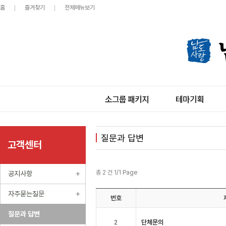
홈
즐겨찾기
전체메뉴보기
소그룹 패키지
테마기획
질문과 답변
고객센터
총 2 건 1/1 Page
공지사항
자주묻는질문
번호
질문과 답변
단체문의
2