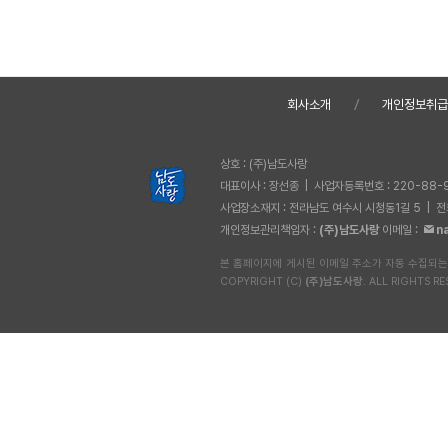
회사소개
개인정보취
상호 : (주)남도사랑
대표이사 : 장선종 | 사업자등록번호 : 220-88-
사업장소재지 : 전라남도 여수시 시청동1길 5 | 전화 
개인정보관리책임자 :
(주)남도사랑
이메일 :
n
본 홈페이지에 게시된 이메일 주소가 자동 수집되는
COPYRIGHT (C)
(주)남도사랑
. ALL RIGHTS RE